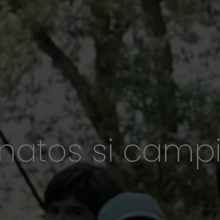
natos si camp