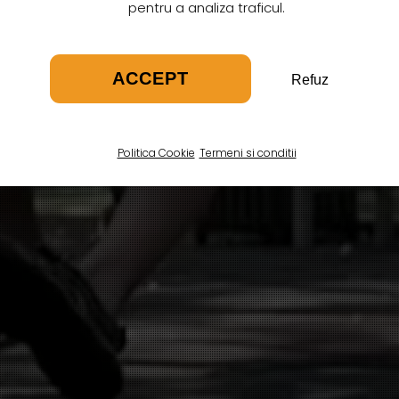
pentru a analiza traficul.
ACCEPT
Refuz
Politica Cookie
Termeni si conditii