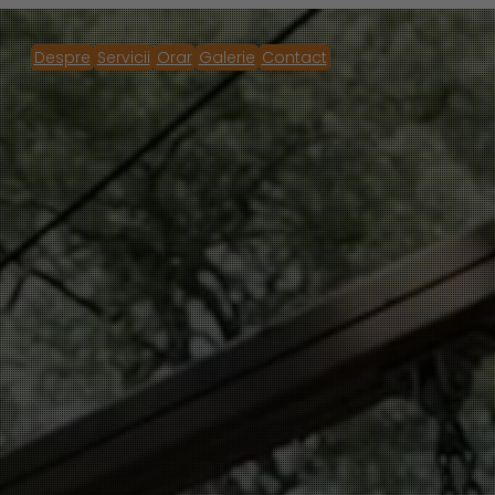
Despre
Servicii
Orar
Galerie
Contact