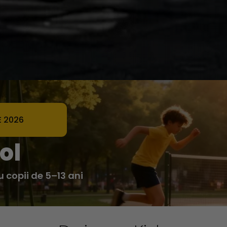
E 2026
ol
u copii de 5–13 ani