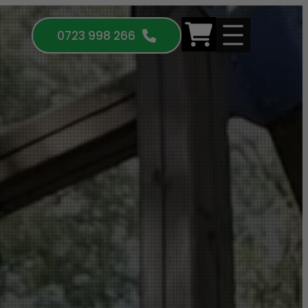
0723 998 266