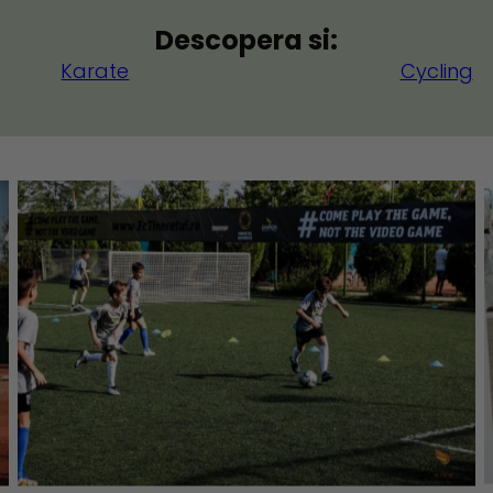
Descopera si:
Karate
Cycling