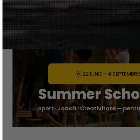
22 IUNIE – 4 SEPTEMBRI
Summer Scho
Sport · Joacă · Creativitate — pentr