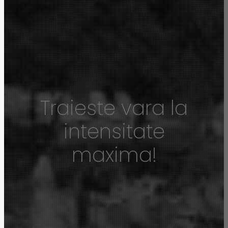
Traieste vara la
intensitate
maxima!