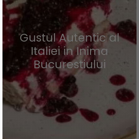
Gustul Autentic al
Italiei in Inima
Bucurestiului