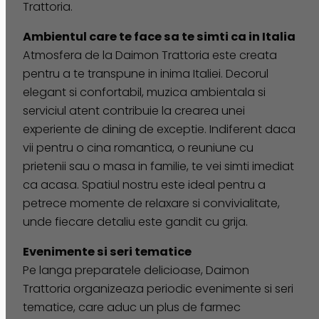
Trattoria.
Ambientul care te face sa te simti ca in Italia
Atmosfera de la Daimon Trattoria este creata
pentru a te transpune in inima Italiei. Decorul
elegant si confortabil, muzica ambientala si
serviciul atent contribuie la crearea unei
experiente de dining de exceptie. Indiferent daca
vii pentru o cina romantica, o reuniune cu
prietenii sau o masa in familie, te vei simti imediat
ca acasa. Spatiul nostru este ideal pentru a
petrece momente de relaxare si convivialitate,
unde fiecare detaliu este gandit cu grija.
Evenimente si seri tematice
Pe langa preparatele delicioase, Daimon
Trattoria organizeaza periodic evenimente si seri
tematice, care aduc un plus de farmec