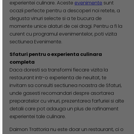
experientei culinare. Aceste
evenimente
sunt
ocazii perfecte pentru a descoperi noi retete, a
degusta vinuri selecte si a te bucura de
momente unice alaturi de cei dragi. Pentru a fi la
curent cu programul evenimentelor, poti vizita
sectiunea Evenimente.
Sfaturi pentru o experienta culinara
completa
Daca doresti sa transformi fiecare vizita la
restaurant intr-o experienta de neuitat, te
invitam sa consulti sectiunea noastra de Sfaturi,
unde gasesti recomandari despre asortarea
preparatelor cu vinuri, prezentarea farfuriei si alte
detalii care pot adauga un plus de rafinament
experientei tale culinare.
Daimon Trattoria nu este doar un restaurant, ci o