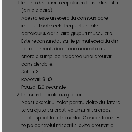
Impins deasupra capului cu bara dreapta
(din picioare)
Acesta este un exercitiu compus care
implica toate cele trei portiuni ale
deltoidului, dar si alte grupuri musculare.
Este recomandat sa fie primul exercitiu din
antrenament, deoarece necesita multa
energie si implica ridicarea unei greutati
considerabile.
Seturi: 3
Repetari: 8-10
Pauza: 120 secunde
Fluturari laterale cu ganterele
Acest exercitiu izolat pentru deltoidul lateral
te va ajuta sa cresti volumul si sa creezi
acel aspect lat al umerilor. Concentreaza-
te pe controlul miscarii si evita greutatile