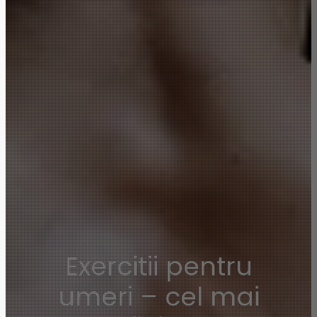
Exercitii pentru
umeri – cel mai