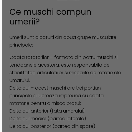
Ce muschi compun
umerii?
Umerii sunt alcatuiti din doua grupe musculare
principale:
Coafa rotatorilor – formata din patru muschi si
tendoanele acestora, este responsabila de
stabilitatea articulatiilor si miscarile de rotatie ale
umarului.
Deltoidul – acest muschi are trei portiuni
principale si lucreaza impreuna cu coafa
rotatorie pentru a misca bratul:
Deltoidul anterior (fata umarului)
Deltoidul medial (partea laterala)
Deltoidul posterior (partea din spate)