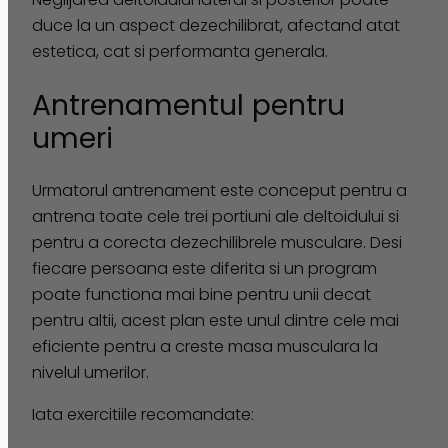
duce la un aspect dezechilibrat, afectand atat
estetica, cat si performanta generala.
Antrenamentul pentru
umeri
Urmatorul antrenament este conceput pentru a
antrena toate cele trei portiuni ale deltoidului si
pentru a corecta dezechilibrele musculare. Desi
fiecare persoana este diferita si un program
poate functiona mai bine pentru unii decat
pentru altii, acest plan este unul dintre cele mai
eficiente pentru a creste masa musculara la
nivelul umerilor.
Iata exercitiile recomandate: