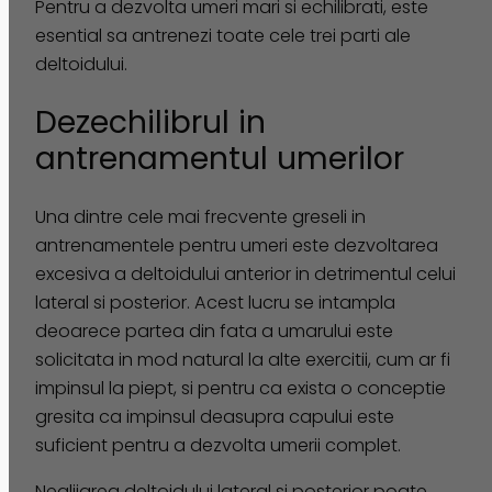
Pentru a dezvolta umeri mari si echilibrati, este
esential sa antrenezi toate cele trei parti ale
deltoidului.
Dezechilibrul in
antrenamentul umerilor
Una dintre cele mai frecvente greseli in
antrenamentele pentru umeri este dezvoltarea
excesiva a deltoidului anterior in detrimentul celui
lateral si posterior. Acest lucru se intampla
deoarece partea din fata a umarului este
solicitata in mod natural la alte exercitii, cum ar fi
impinsul la piept, si pentru ca exista o conceptie
gresita ca impinsul deasupra capului este
suficient pentru a dezvolta umerii complet.
Neglijarea deltoidului lateral si posterior poate