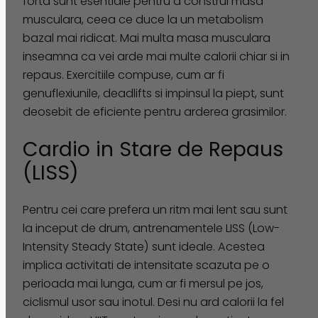
forta sunt esentiale pentru a construi masa
musculara, ceea ce duce la un metabolism
bazal mai ridicat. Mai multa masa musculara
inseamna ca vei arde mai multe calorii chiar si in
repaus. Exercitiile compuse, cum ar fi
genuflexiunile, deadlifts si impinsul la piept, sunt
deosebit de eficiente pentru arderea grasimilor.
Cardio in Stare de Repaus
(LISS)
Pentru cei care prefera un ritm mai lent sau sunt
la inceput de drum, antrenamentele LISS (Low-
Intensity Steady State) sunt ideale. Acestea
implica activitati de intensitate scazuta pe o
perioada mai lunga, cum ar fi mersul pe jos,
ciclismul usor sau inotul. Desi nu ard calorii la fel